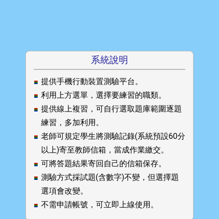
系統說明
提供手機行動裝置測驗平台。
利用上方選單，選擇要練習的職類。
提供線上複習，可自行選取題庫範圍逐題
練習，多加利用。
老師可規定學生將測驗記錄(系統預設60分
以上)寄至教師信箱，當成作業繳交。
可將答題結果寄回自己的信箱保存。
測驗方式採試題(含數字)不變，但選擇題
選項會改變。
不需申請帳號，可立即上線使用。