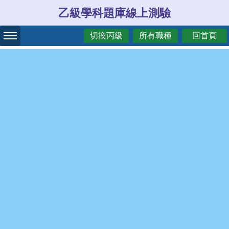
乙級學科題庫線上測驗
切換丙級
所有職種
回首頁